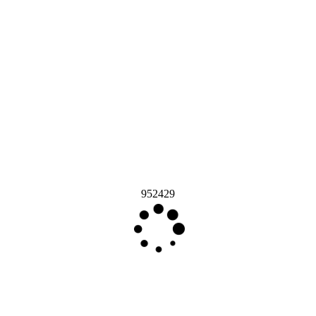
952429