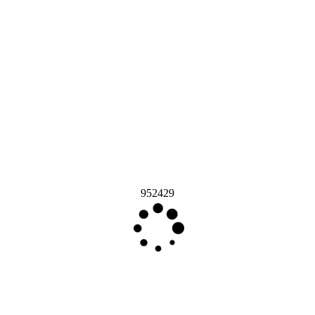
952429