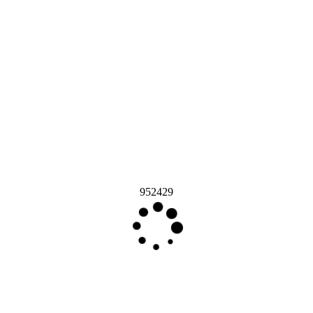
952429