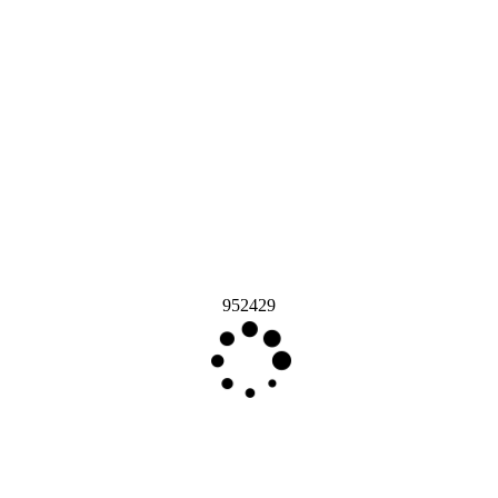
952429