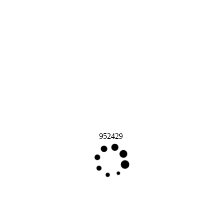
952429