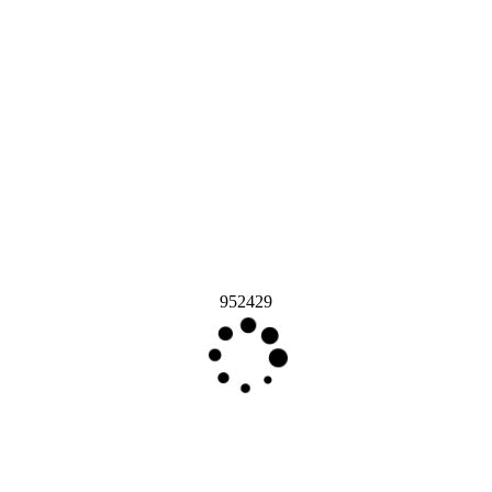
952429