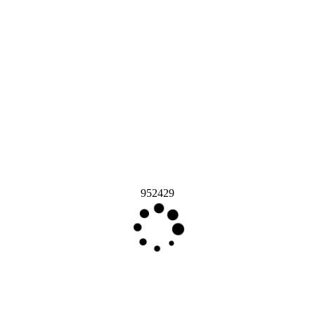
952429