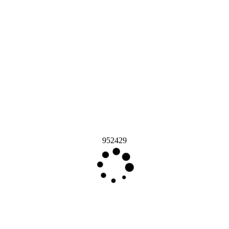
952429