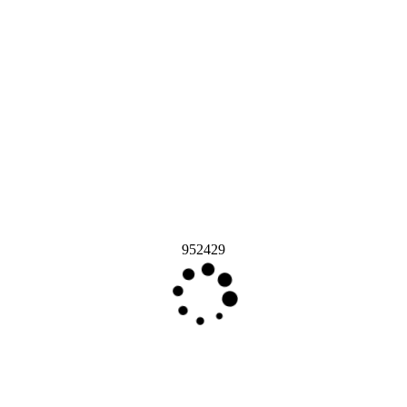
952429