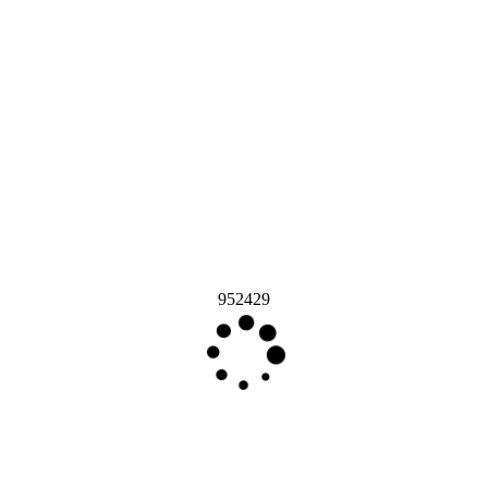
952429