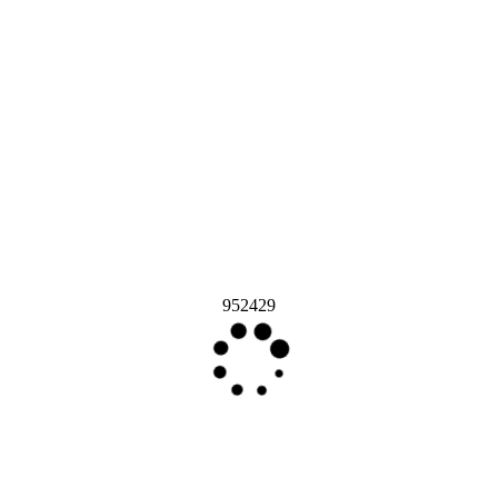
952429